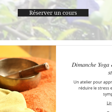
Réserver un cours
Dimanche Yoga &
s
Un atelier pour appr
réduire le stress 
sym
Lir