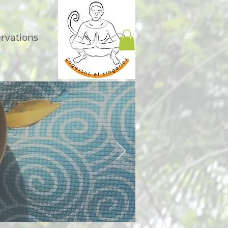
ervations