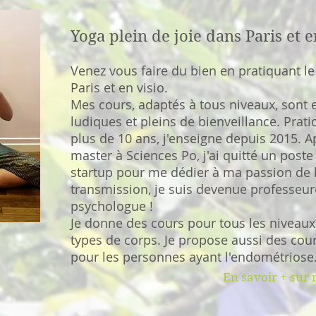
Yoga plein de joie dans Paris et en
Venez vous faire du bien en pratiquant l
Paris et en visio.
Mes cours, adaptés à tous niveaux, sont 
ludiques et pleins de bienveillance. Prat
plus de 10 ans, j'enseigne depuis 2015. A
master à Sciences Po, j'ai quitté un post
startup pour me dédier à ma passion de 
transmission, je suis devenue professeur
psychologue !
Je donne des cours pour tous les niveaux 
types de corps. Je propose aussi des cour
pour les personnes ayant l'endométriose
En savoir + sur