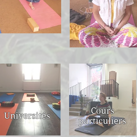
Cours
Universités
particuliers