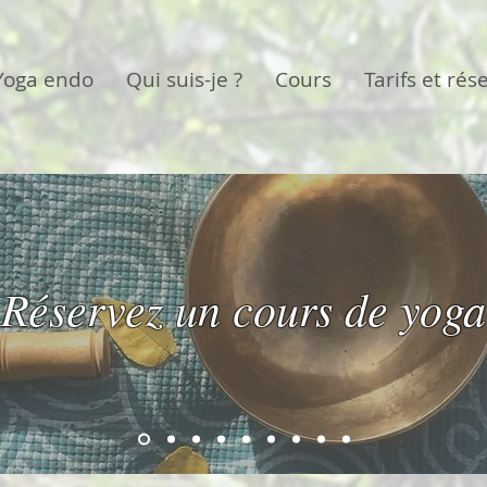
Yoga endo
Qui suis-je ?
Cours
Tarifs et rés
Réservez un cours de yoga