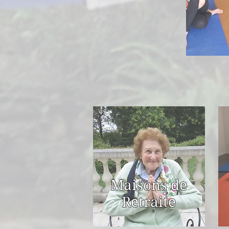
Maisons de
Retraite