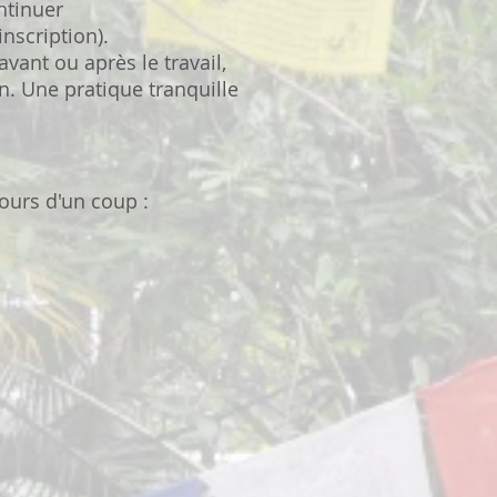
ontinuer
inscription).
avant ou après le travail,
n. Une pratique tranquille
cours d'un coup :