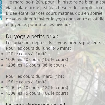
- le mardi soir, 20h, pour 1h, histoire de bien la c
via la plateforme jitsi (pas besoin de compte ou d'
L'idée étant, par ces cours matinaux ou en soirée, 
de vous aider à inviter le yoga dans votre quotidie
et joyeuse, pour tous les niveaux.
Du yoga à petits prix :
Les prix sont dégressifs si vous prenez plusieurs 
Pour les cours du lundi (45 min) :
12€ le cours à l'unité
100€ les 10 cours (10€ le cours)
120€ les 15 cours (8€ le cours)
Pour les cours du mardi (1h) :
15€ le cours à l'unité
120€ les 10 cours (12€ le cours)
150€ les 15 cours (10€ le cours)
Le yoga s'adapte à vous !