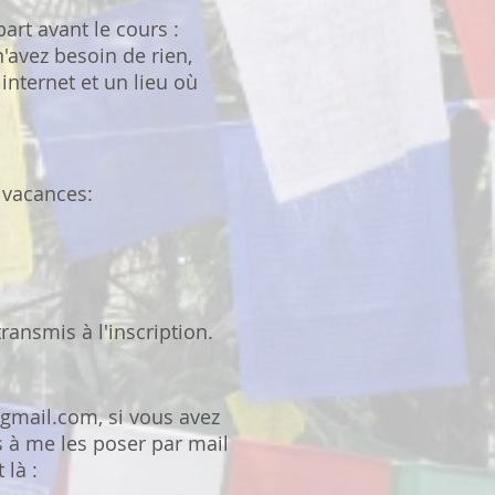
art avant le cours :
'avez besoin de rien,
nternet et un lieu où
 vacances:
ransmis à l'inscription.
@gmail.com
, si vous avez
s à me les poser par mail
t là :