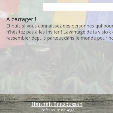
S'inscrire à un cours en 
A partager !
Et puis si vous connaissez des personnes qui pourr
n'hésitez pas à les inviter ! L'avantage de la visio c
rassembler depuis partout dans le monde pour no
Hannah Bensoussan
Professeure de Yoga