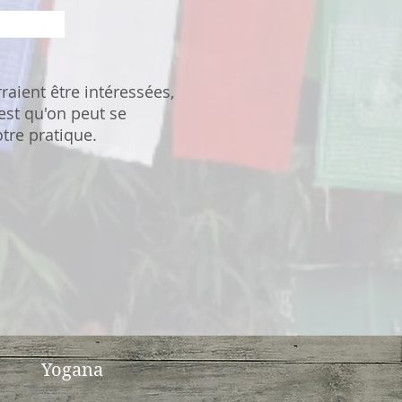
visio
aient être intéressées,
'est qu'on peut se
tre pratique.
Yogana