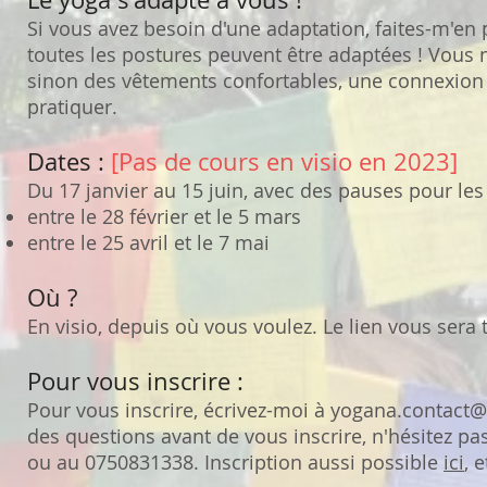
Si vous avez besoin d'une adaptation, faites-m'en p
toutes les postures peuvent être adaptées ! Vous n
sinon des vêtements confortables, une connexion i
pratiquer.
Dates :
[Pas de cours en visio en 2023]
Du 17 janvier au 15 juin, avec des pauses pour les
entre le 28 février et le 5 mars
entre le 25 avril et le 7 mai
Où ?
En visio, depuis où vous voulez. Le lien vous sera t
Pour vous inscrire :
Pour vous inscrire, écrivez-moi à
yogana.contact
des questions avant de vous inscrire, n'hésitez pa
ou au 0750831338. Inscription aussi possible
ici
, e