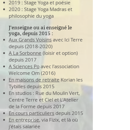
2019 : Stage Yoga et poésie
2020 : Stage Yoga Madras et
philosophie du yoga
J'enseigne ou ai enseigné le
yoga, depuis 2015 :
Aux Grands Voisins
avec Ici Terre
depuis
(2018-2020)
A La Sorbonne
(loisir et option)
depuis 2017
A Sciences Po
avec l'association
Welcome Om (2016)
En maisons de retraite
Korian les
Tybilles depuis 2015
En studios : Rue du Moulin Vert,
Centre Terre et Ciel et L'Atelier
de la Forme depuis 2017
En cours particuliers
depuis 2015
En entreprise
, via Fizix, et là où
j'étais salariée