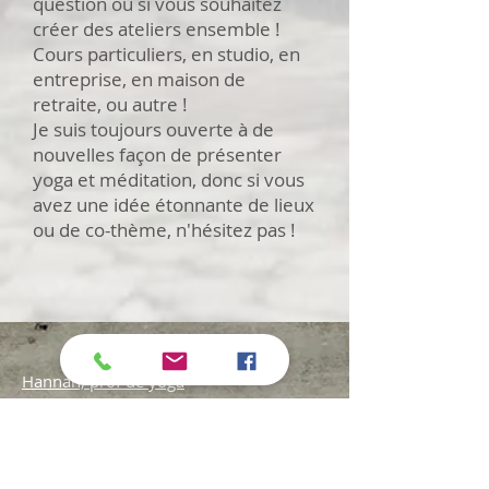
question ou si vous souhaitez
créer des ateliers ensemble !
Cours particuliers, en studio, en
entreprise, en maison de
retraite, ou autre !
Je suis toujours ouverte à de
nouvelles façon de présenter
yoga et méditation, donc si vous
avez une idée étonnante de lieux
ou de co-thème, n'hésitez pas !
Plan du site
Hannah, prof de yoga
Cours
Hatha yoga :
Yoga du dimanche aux Grands Voisins
Yoga et méditations créatives