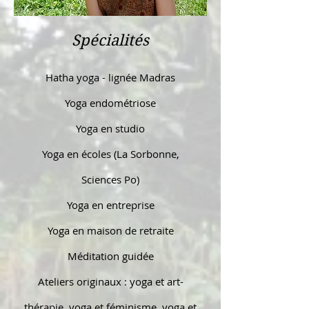
Spécialités
Hatha yoga - lignée Madras
Yoga endométriose
Yoga en studio
Yoga en écoles (La Sorbonne,
Sciences Po)
Yoga en entreprise
Yoga en maison de retraite
Méditation guidée
Ateliers originaux : yoga et art-
thérapie, yoga et féminisme, yoga et