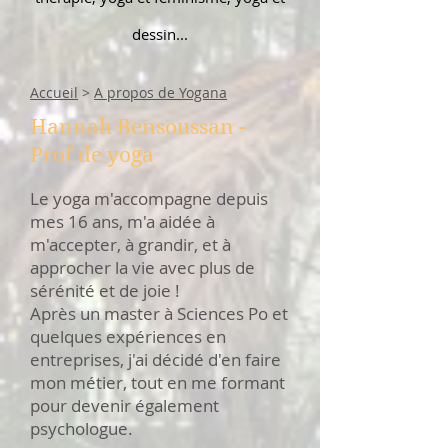
dessin...
Accueil
>
A propos de Yogana
Hannah Bensoussan -
Prof de yoga
Le yoga m'accompagne depuis
mes 16 ans, m'a aidée à
m'accepter, à grandir, et à
approcher la vie avec plus de
sérénité et de joie !
Après un master à Sciences Po et
quelques expériences en
entreprises, j'ai décidé d'en faire
mon métier, tout en me formant
pour devenir également
psychologue.