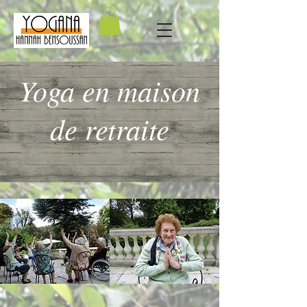
Yoga en maison
de retraite