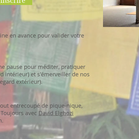
'inscrire
ne en avance pour valider votre
ne pause pour méditer, pratiquer
 intérieur) et s'émerveiller de nos
egard extérieur).
 tout entrecoupé de pique-nique,
. Toujours avec
David Elghozi
n.