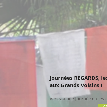
Journées REGARDS, les
aux Grands Voisins !
Venez à une journée ou les 