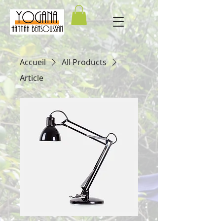
Accueil
All Products
Article