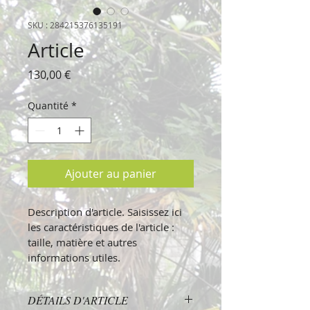
SKU : 284215376135191
Article
Prix
130,00 €
Quantité
*
Ajouter au panier
Description d'article. Saisissez ici 
les caractéristiques de l'article : 
taille, matière et autres 
informations utiles.
DÉTAILS D'ARTICLE