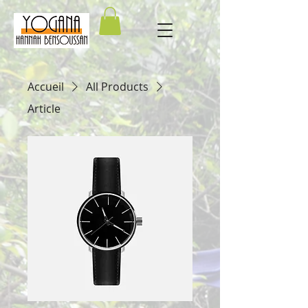
Accueil
All Products
Article