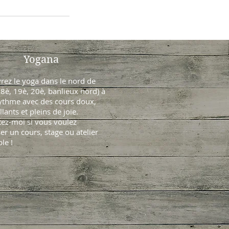
Yogana
rez le yoga dans le nord de
18è, 19è, 20è, banlieux nord) à
rythme avec des cours doux,
llants et pleins de joie.
ez-moi si vous voulez
er un cours, stage ou atelier
le !