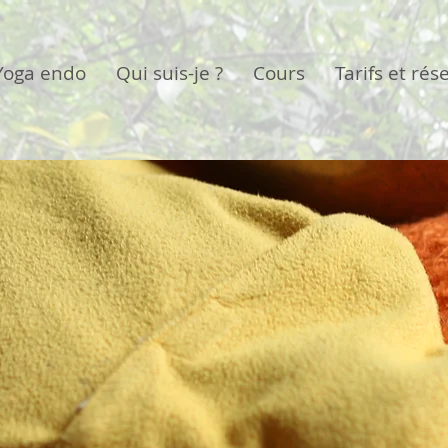
Yoga endo
Qui suis-je ?
Cours
Tarifs et rés