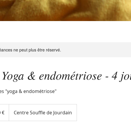
ances ne peut plus être réservé.
 Yoga & endométriose - 4 j
ées "yoga & endométriose"
 €
Centre Souffle de Jourdain