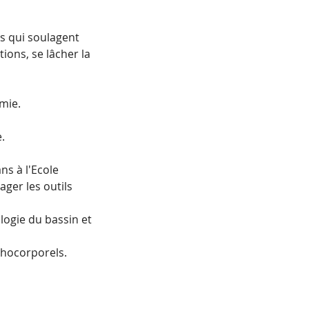
s qui soulagent
ions, se lâcher la
mie.
.
ns à l'Ecole
ager les outils
logie du bassin et
chocorporels.