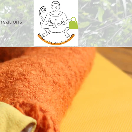
ervations