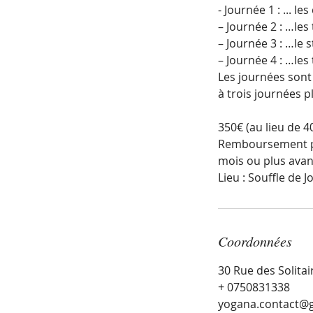
- Journée 1 : ... l
– Journée 2 : …les
– Journée 3 : …le 
– Journée 4 : …les 
Les journées sont
à trois journées p
350€ (au lieu de 4
Remboursement poss
mois ou plus avan
Lieu : Souffle de J
Coordonnées
30 Rue des Solitai
+ 0750831338
yogana.contact@