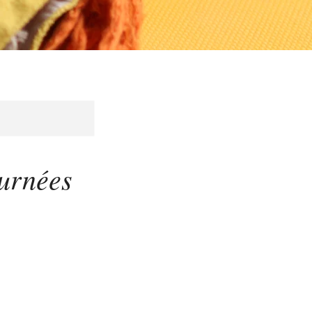
ournées