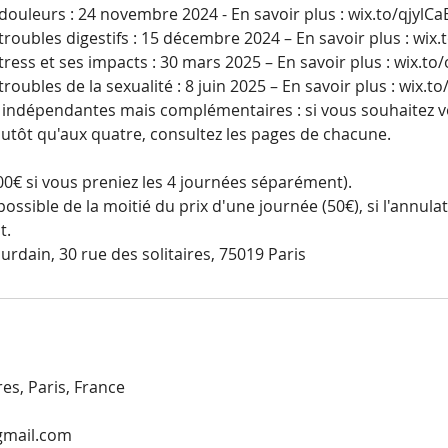
es douleurs : 24 novembre 2024 - En savoir plus : wix.to/qjylCa
 troubles digestifs : 15 décembre 2024 – En savoir plus : wix
stress et ses impacts : 30 mars 2025 – En savoir plus : wix.
troubles de la sexualité : 8 juin 2025 – En savoir plus : wix.to
 indépendantes mais complémentaires : si vous souhaitez v
lutôt qu'aux quatre, consultez les pages de chacune.
00€ si vous preniez les 4 journées séparément).
ible de la moitié du prix d'une journée (50€), si l'annulati
t.
ourdain, 30 rue des solitaires, 75019 Paris
res, Paris, France
gmail.com